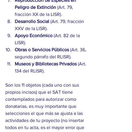
Reproducción de Especies en 
Peligro de Extinción
 (Art. 79, 
fracción XX de la LISR).
Desarrollo Social
 (Art. 79, fracción 
XXV de la LISR).
Apoyo Económico
 (Art. 82 de la 
LISR).
Obras o Servicios Públicos
 (Art. 36, 
segundo párrafo del RLISR).
Museos y Bibliotecas Privados
 (Art. 
134 del RLISR).
Son los 11 objetos (cada uno con sus 
propios incisos) que el SAT tiene 
contemplados para autorizar como 
donatarias, es muy importante que 
selecciones el que más se ajusta a las 
actividades de tu proyecto (no insertar 
todos en tu acta, es el mayor error que 