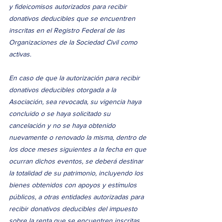
y fideicomisos autorizados para recibir 
donativos deducibles que se encuentren 
inscritas en el Registro Federal de las 
Organizaciones de la Sociedad Civil como 
activas. 
En caso de que la autorización para recibir 
donativos deducibles otorgada a la 
Asociación, sea revocada, su vigencia haya 
concluido o se haya solicitado su 
cancelación y no se haya obtenido 
nuevamente o renovado la misma, dentro de 
los doce meses siguientes a la fecha en que 
ocurran dichos eventos, se deberá destinar 
la totalidad de su patrimonio, incluyendo los 
bienes obtenidos con apoyos y estímulos 
públicos, a otras entidades autorizadas para 
recibir donativos deducibles del impuesto 
sobre la renta que se encuentren inscritas 