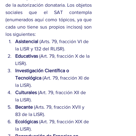
de la autorización donataria. Los objetos 
sociales que el SAT contempla 
(enumerados aquí como tópicos, ya que 
cada uno tiene sus propios incisos) son 
los siguientes: 
Asistencial
 (Arts. 79, fracción VI de 
la LISR y 132 del RLISR). 
Educativas
 (Art. 79, fracción X de la 
LISR).
Investigación Científica o 
Tecnológica
 (Art. 79, fracción XI de 
la LISR).
Culturales
 (Art. 79, fracción XII de 
la LISR).
Becante
 (Arts. 79, fracción XVII y 
83 de la LISR).
Ecológicas
 (Art. 79, fracción XIX de 
la LISR).