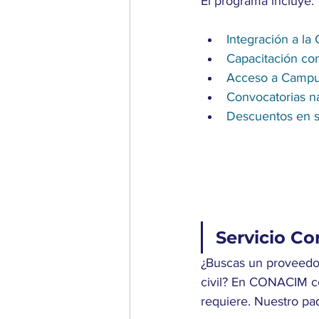
El programa incluye: 
Integración a 
Capacitación con
Acceso a Campu
Convocatorias na
Descuentos en s
Servicio Co
¿Buscas un proveedor
civil? En CONACIM co
requiere. Nuestro pa