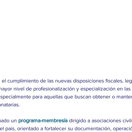
, el cumplimiento de las nuevas disposiciones fiscales, leg
ayor nivel de profesionalización y especialización en las
, especialmente para aquellas que buscan obtener o mante
natarias.
ñado un 
programa-membresía
 dirigido a asociaciones civil
l país, orientado a fortalecer su documentación, operaci