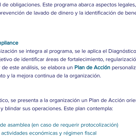
 de obligaciones. Este programa abarca aspectos legales,
 prevención de lavado de dinero y la identificación de benef
pliance
zación se integra al programa, se le aplica el Diagnósti
ivo de identificar áreas de fortalecimiento, regularizació
r de este análisis, se elabora un 
Plan de Acción
 personali
to y la mejora continua de la organización.
ico, se presenta a la organización un Plan de Acción orie
r y blindar sus operaciones. Este plan contempla:
de asamblea (en caso de requerir protocolización)
 actividades económicas y régimen fiscal 