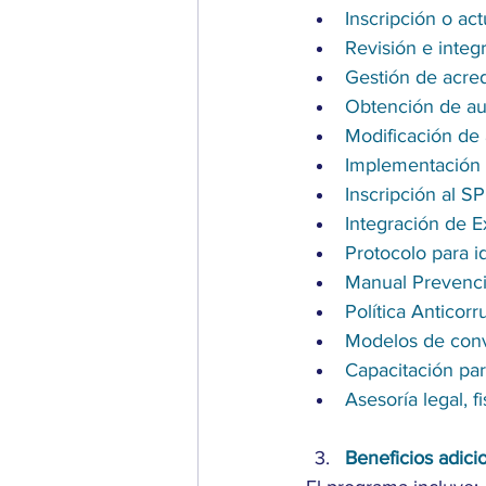
Inscripción o ac
Revisión e integ
Gestión de acred
Obtención de aut
Modificación de 
Implementación 
Inscripción al S
Integración de E
Protocolo para i
Manual Prevenci
Política Anticor
Modelos de conv
Capacitación par
Asesoría legal, f
Beneficios adici