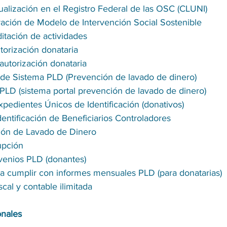
tualización en el Registro Federal de las OSC (CLUNI)
ración de Modelo de Intervención Social Sostenible
itación de actividades
orización donataria
autorización donataria 
de Sistema PLD (Prevención de lavado de dinero)
PPLD (sistema portal prevención de lavado de dinero)
xpedientes Únicos de Identificación (donativos)
dentificación de Beneficiarios Controladores
ón de Lavado de Dinero
rupción
enios PLD (donantes)
a cumplir con informes mensuales PLD (para donatarias)
iscal y contable ilimitada
onales