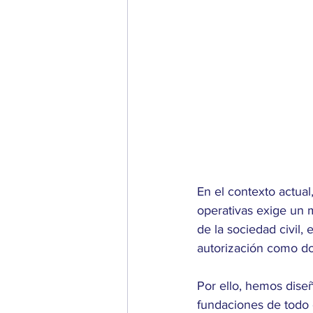
En el contexto actual
operativas exige un m
de la sociedad civil
autorización como do
Por ello, hemos dise
fundaciones de todo e