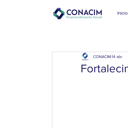
Inicio
CONACIM
14 abr
Fortaleci