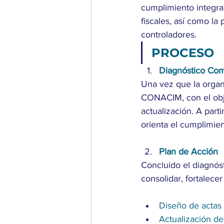
cumplimiento integral
fiscales, así como la
controladores.
PROCESO
Diagnóstico Com
Una vez que la organi
CONACIM, con el objet
actualización. A parti
orienta el cumplimien
Plan de Acción
Concluido el diagnóst
consolidar, fortalece
Diseño de actas 
Actualización de