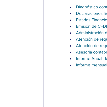
Diagnóstico con
Declaraciones fi
Estados Financie
Emisión de CFDI
Administración 
Atención de req
Atención de req
Asesoría contabl
Informe Anual d
Informe mensua