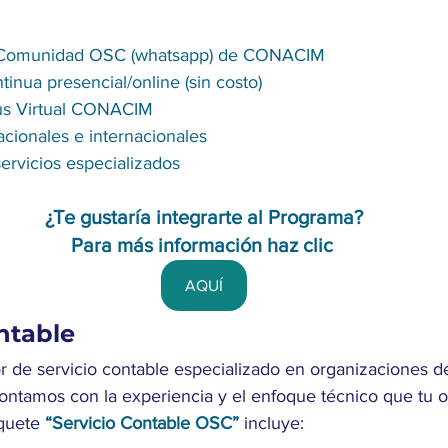
la Comunidad OSC (whatsapp) de CONACIM 
tinua presencial/online (sin costo)
s Virtual CONACIM 
cionales e internacionales
ervicios especializados
¿Te gustaría integrarte al Programa?
Para más información haz clic 
AQUÍ
ntable
 de servicio contable especializado en organizaciones de
ntamos con la experiencia y el enfoque técnico que tu o
quete 
“Servicio Contable OSC”
 incluye: