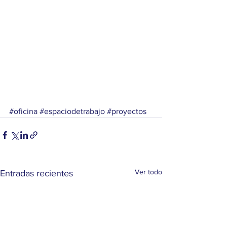
#oficina
#espaciodetrabajo
#proyectos
Ver todo
Entradas recientes