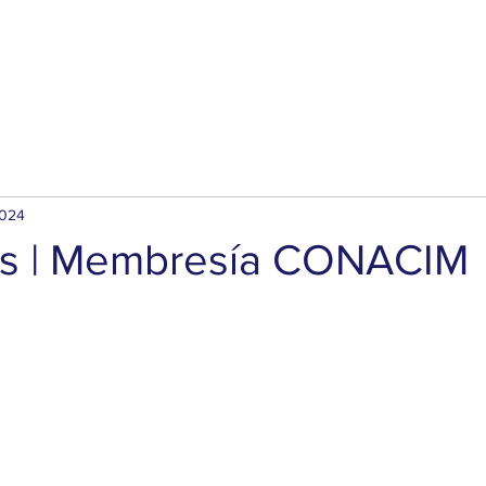
Servicios
Certificaciones
Fundanetas
2024
os | Membresía CONACIM