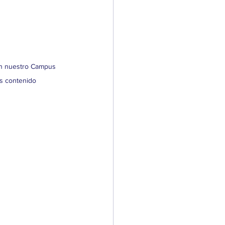
en nuestro Campus 
ás contenido 