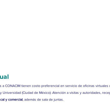
ual
as a CONACIM tienen costo preferencial en servicio de oficinas virtuales 
 Universidad (Ciudad de México): Atención a visitas y autoridades, rece
scal y comercial
, además de sala de juntas. 