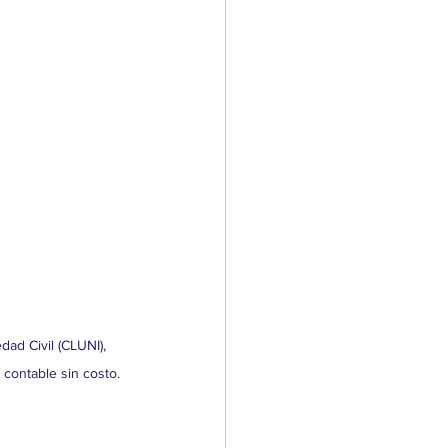
dad Civil (CLUNI), 
 y contable sin costo.