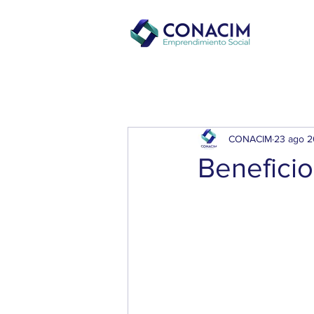
Inicio
CONACIM
23 ago 
Benefici