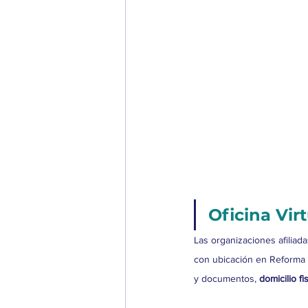
Oficina Virt
Las organizaciones afiliad
con ubicación en Reforma y
y documentos, 
domicilio fi