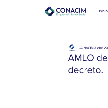
Inicio
CONACIM
3 ene 2
AMLO de
decreto.