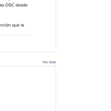
las OSC desde 
nción que le 
 
Ver todo