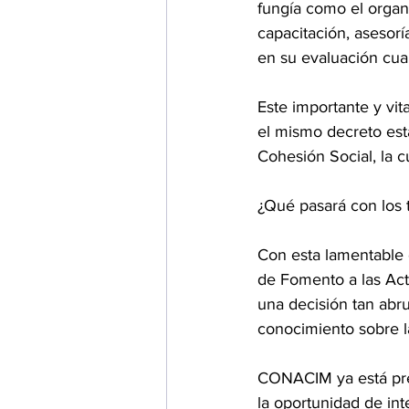
fungía como el organ
capacitación, asesorí
en su evaluación cuali
Este importante y vit
el mismo decreto esta
Cohesión Social, la 
¿Qué pasará con los 
Con esta lamentable 
de Fomento a las Act
una decisión tan abru
conocimiento sobre 
CONACIM ya está prep
la oportunidad de int