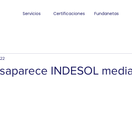
Servicios
Certificaciones
Fundanetas
022
saparece INDESOL media