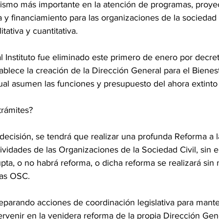
ismo más importante en la atención de programas, proyect
a y financiamiento para las organizaciones de la sociedad c
tativa y cuantitativa.
al Instituto fue eliminado este primero de enero por decret
blece la creación de la Dirección General para el Bienest
cual asumen las funciones y presupuesto del ahora extint
trámites?
decisión, se tendrá que realizar una profunda Reforma a l
ividades de las Organizaciones de la Sociedad Civil, sin 
pta, o no habrá reforma, o dicha reforma se realizará sin 
las OSC.
arando acciones de coordinación legislativa para mante
ervenir en la venidera reforma de la propia Dirección Gene