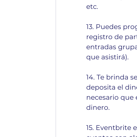
etc.
13. Puedes prog
registro de pa
entradas grupa
que asistirá).
14. Te brinda s
deposita el din
necesario que 
dinero.
15. Eventbrite 