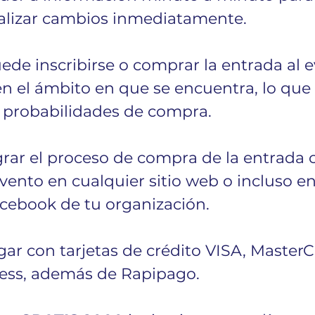
ealizar cambios inmediatamente.
uede inscribirse o comprar la entrada al 
n el ámbito en que se encuentra, lo que 
 probabilidades de compra.  
grar el proceso de compra de la entrada o
evento en cualquier sitio web o incluso en
ebook de tu organización. 
ar con tarjetas de crédito VISA, MasterC
ess, además de Rapipago. 