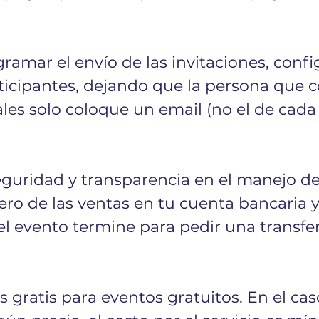
ramar el envío de las invitaciones, config
rticipantes, dejando que la persona que 
les solo coloque un email (no el de cada
eguridad y transparencia en el manejo de
ero de las ventas en tu cuenta bancaria y
el evento termine para pedir una transfe
es gratis para eventos gratuitos. En el cas