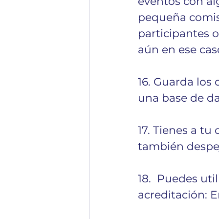
eventos con alg
pequeña comisi
participantes o
aún en ese cas
16. Guarda los 
una base de dat
17. Tienes a tu
también despej
18.  Puedes uti
acreditación: 