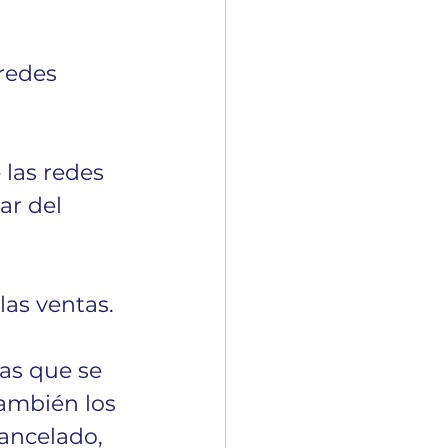
redes 
 las redes 
ar del 
las ventas.
as que se 
ambién los 
ancelado, 