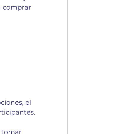
a comprar 
ciones, el 
icipantes. 
 tomar 