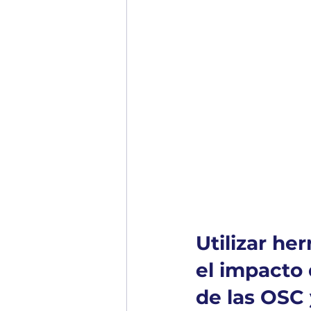
Utilizar he
el impacto 
de las OSC 