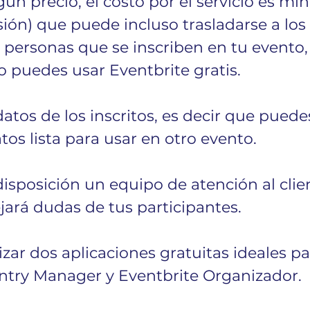
ún precio, el costo por el servicio es mí
ón) que puede incluso trasladarse a los 
 personas que se inscriben en tu evento, 
o puedes usar Eventbrite gratis.
datos de los inscritos, es decir que puede
os lista para usar en otro evento.
 disposición un equipo de atención al clie
ará dudas de tus participantes.
lizar dos aplicaciones gratuitas ideales pa
Entry Manager y Eventbrite Organizador. 