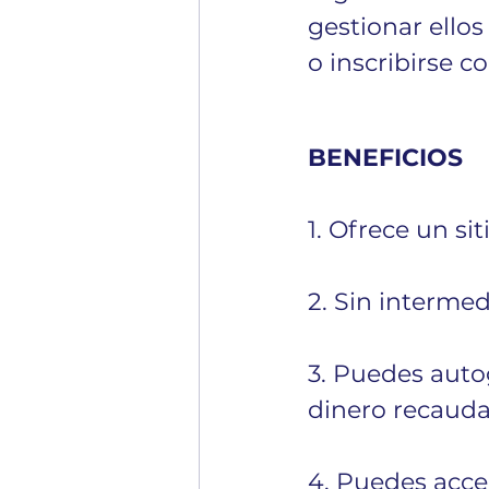
gestionar ello
o inscribirse 
BENEFICIOS
1. Ofrece un si
2. Sin intermed
3. Puedes autog
dinero recauda
4. Puedes acce