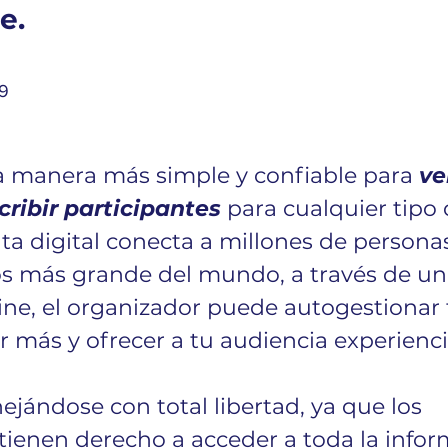
e. 
9
la manera más simple y confiable para 
ve
cribir participantes
para cualquier tipo 
ta digital conecta a millones de personas
s más grande del mundo, a través
de una
ine, el organizador puede autogestionar 
 más y ofrecer a tu audiencia experienci
jándose con total libertad, ya que los 
tienen derecho a acceder a toda la infor