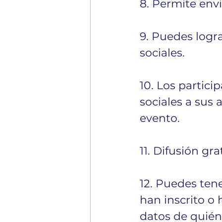
8. Permite envi
9. Puedes logra
sociales.
10. Los partici
sociales a sus 
evento. 
11. Difusión gr
12. Puedes ten
han inscrito o
datos de quién