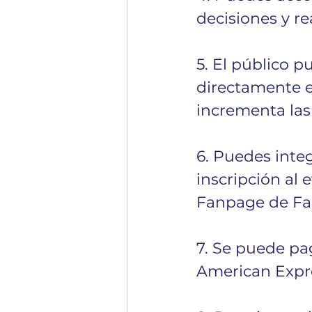
decisiones y r
5. El público p
directamente e
incrementa las
6. Puedes inte
inscripción al 
Fanpage de Fac
7. Se puede pag
American Expr