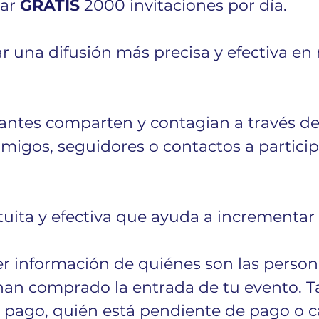
ar 
GRATIS
 2000 invitaciones por día.
r una difusión más precisa y efectiva en 
pantes comparten y contagian a través de
amigos, seguidores o contactos a particip
atuita y efectiva que ayuda a incrementar 
er información de quiénes son las person
 han comprado la entrada de tu evento. T
 pago, quién está pendiente de pago o c