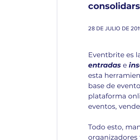
consolidars
28 DE JULIO DE 201
Eventbrite es 
entradas
e 
ins
esta herramien
base de evento
plataforma onl
eventos, vender
Todo esto, mane
organizadores 