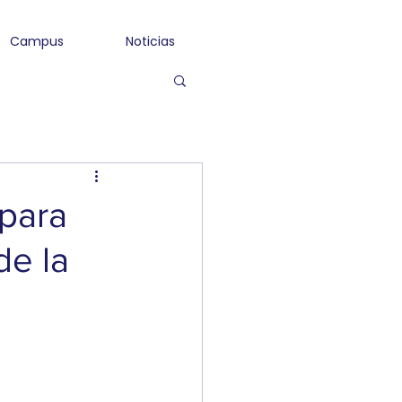
Campus
Noticias
 para
de la