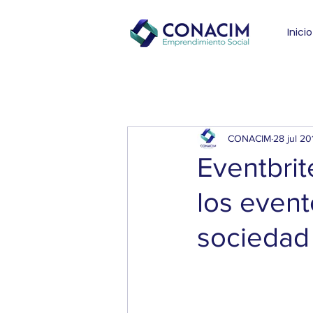
Inicio
CONACIM
28 jul 20
Eventbrit
los event
sociedad 