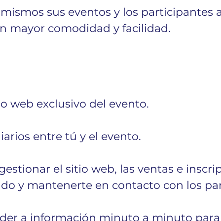
s mismos sus eventos y los participantes 
con mayor comodidad y facilidad.
tio web exclusivo del evento. 
iarios entre tú y el evento. 
estionar el sitio web, las ventas e inscrip
do y mantenerte en contacto con los part
der a información minuto a minuto para