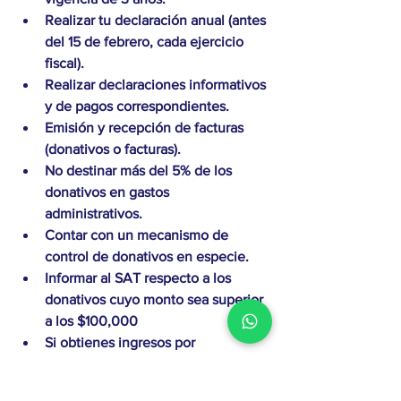
Realizar tu declaración anual (antes 
del 15 de febrero, cada ejercicio 
fiscal).
Realizar declaraciones informativos 
y de pagos correspondientes. 
Emisión y recepción de facturas 
(donativos o facturas). 
No destinar más del 5% de los 
donativos en gastos 
administrativos. 
Contar con un mecanismo de 
control de donativos en especie. 
Informar al SAT respecto a los 
donativos cuyo monto sea superior 
a los $100,000
Si obtienes ingresos por 
actividades distintas a los de tu 
objeto social, no deben exceder el 