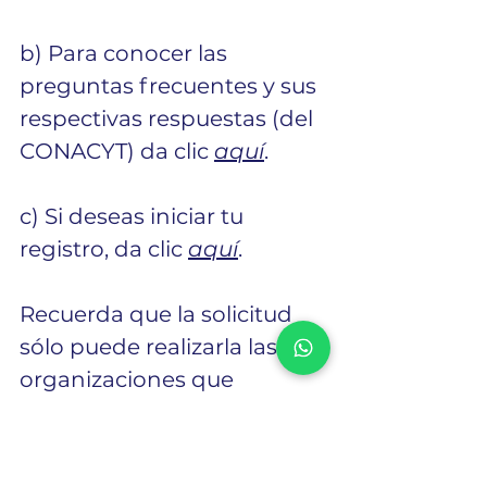
b) Para conocer las 
preguntas frecuentes y sus 
respectivas respuestas (del 
CONACYT) da clic 
aquí
. 
c) Si deseas iniciar tu 
registro, da clic 
aquí
. 
Recuerda que la solicitud 
sólo puede realizarla las 
organizaciones que 
realicen actividades de 
formación de recursos 
humanos especializados 