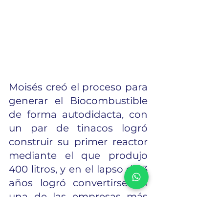
Moisés creó el proceso para 
generar el Biocombustible 
de forma autodidacta, con 
un par de tinacos logró 
construir su primer reactor 
mediante el que produjo 
400 litros, y en el lapso de 3 
años logró convertirse en 
una de las empresas más 
grandes del rubro. Siendo 