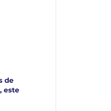
s de 
 este 