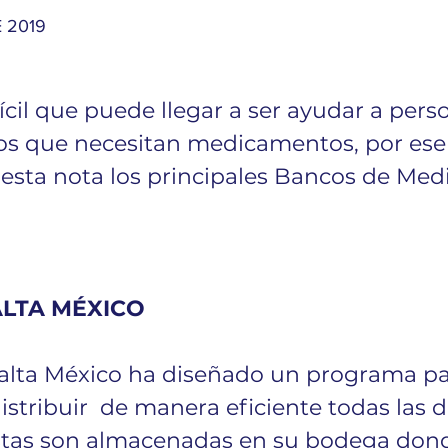
 2019
cil que puede llegar a ser ayudar a pers
os que necesitan medicamentos, por ese
sta nota los principales Bancos de Me
LTA MÉXICO
alta México ha diseñado un programa pa
istribuir  de manera eficiente todas las 
stas son almacenadas en su bodega donde