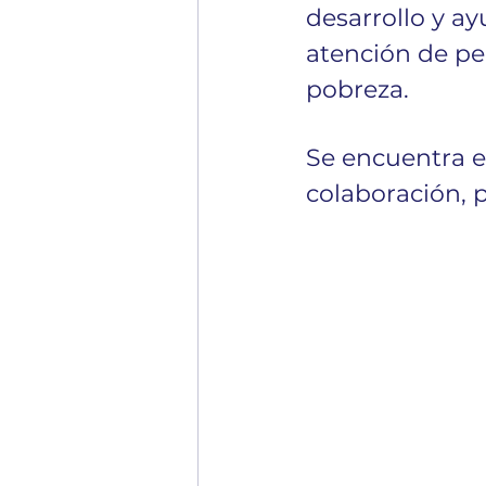
desarrollo y ay
atención de pe
pobreza.
Se encuentra en
colaboración, 