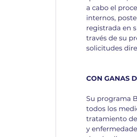
a cabo el proc
internos, post
registrada en 
través de su p
solicitudes dir
CON GANAS DE
Su programa B
todos los medi
tratamiento del
y enfermedades