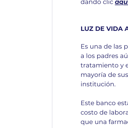
dando clic 
aqu
LUZ DE VIDA A
Es una de las 
a los padres a
tratamiento y 
mayoría de sus 
institución.
Este banco est
costo de labor
que una farmac