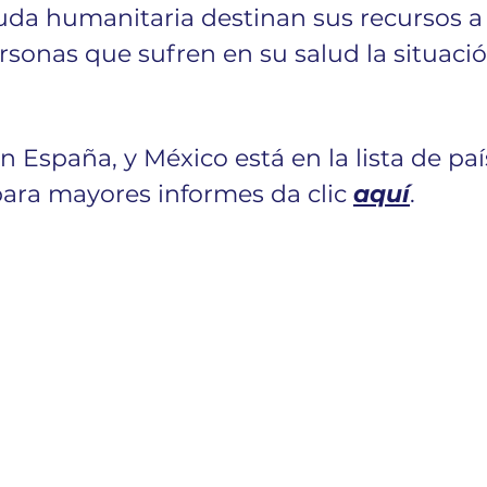
uda humanitaria destinan sus recursos a 
rsonas que sufren en su salud la situació
 España, y México está en la lista de paí
para mayores informes da clic 
aquí
.  