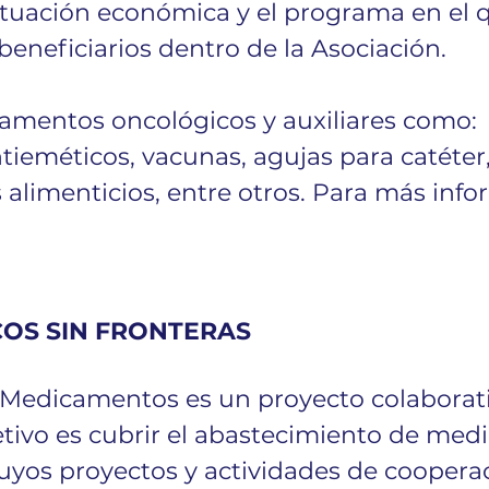
ituación económica y el programa en el q
beneficiarios dentro de la Asociación. 
mentos oncológicos y auxiliares como: 
ntieméticos, vacunas, agujas para catéter,
limenticios, entre otros. Para más info
OS SIN FRONTERAS
Medicamentos es un proyecto colaborati
tivo es cubrir el abastecimiento de med
uyos proyectos y actividades de cooperac