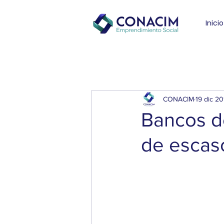
Inicio
CONACIM
19 dic 20
Bancos d
de escas