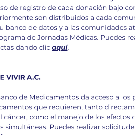
eso de registro de cada donación bajo con
eriormente son distribuidos a cada comu
su banco de datos y a las comunidades at
rograma de Jornadas Médicas. Puedes rea
ectas dando clic 
aquí
.
 VIVIR A.C.
anco de Medicamentos da acceso a los p
camentos que requieren, tanto directame
 cáncer, como el manejo de los efectos c
 simultáneas. Puedes realizar solicitudes