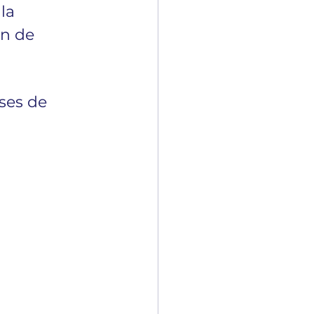
la 
n de 
ses de 