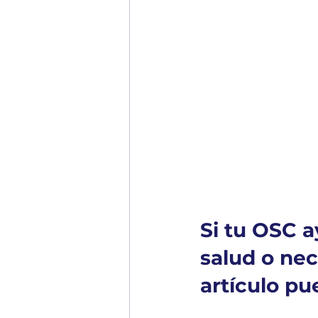
Si tu OSC 
salud o ne
artículo pue