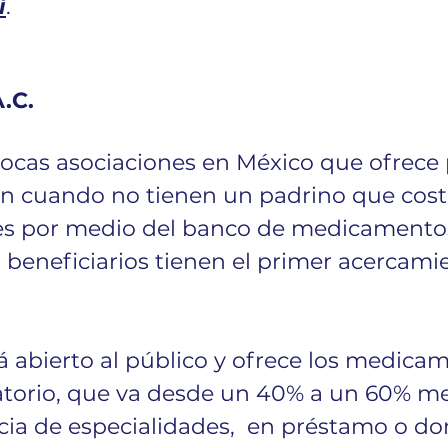
í
. 
.C.
pocas asociaciones en México que ofrece
ún cuando no tienen un padrino que cost
es por medio del banco de medicamentos
beneficiarios tienen el primer acercamie
á abierto al público y ofrece los medicam
atorio, que va desde un 40% a un 60% me
ia de especialidades,  en préstamo o do