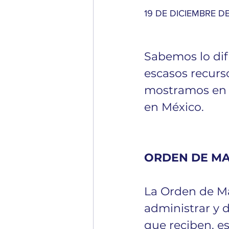
19 DE DICIEMBRE DE
Sabemos lo difí
escasos recurs
mostramos en e
en México. 
ORDEN DE MA
La Orden de M
administrar y d
que reciben, e