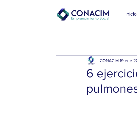
Inicio
CONACIM
19 ene 2
6 ejercic
pulmones