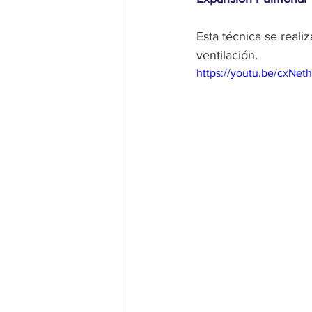
Esta técnica se rea
ventilación.
https://youtu.be/cxNet