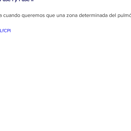
liza cuando queremos que una zona determinada del pulm
hLfCPI