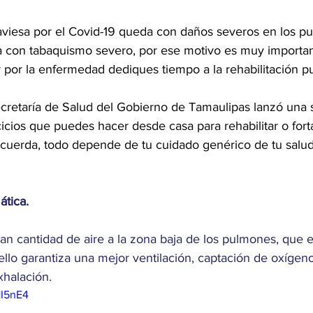
viesa por el Covid-19 queda con daños severos en los pu
 con tabaquismo severo, por ese motivo es muy importan
 por la enfermedad dediques tiempo a la rehabilitación p
ecretaría de Salud del Gobierno de Tamaulipas lanzó una 
cios que puedes hacer desde casa para rehabilitar o forta
uerda, todo depende de tu cuidado genérico de tu salud
ática.
gran cantidad de aire a la zona baja de los pulmones, que 
ello garantiza una mejor ventilación, captación de oxígen
xhalación.
HI5nE4