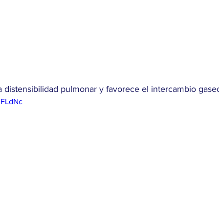
a distensibilidad pulmonar y favorece el intercambio gase
OBFLdNc