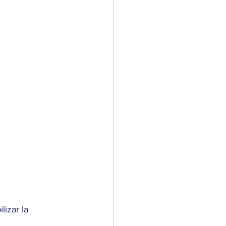
izar la 