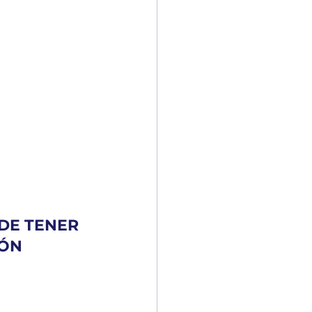
DE TENER 
IÓN