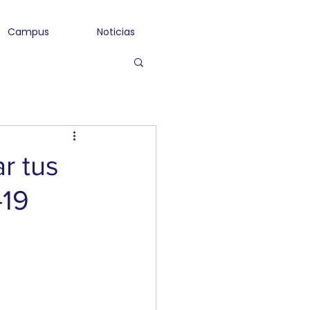
Campus
Noticias
ar tus
-19