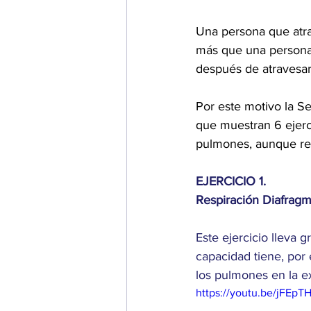
Una persona que atra
más que una persona
después de atravesar
Por este motivo la S
que muestran 6 ejerci
pulmones, aunque rec
EJERCICIO 1.
Respiración Diafragm
Este ejercicio lleva 
capacidad tiene, por 
los pulmones en la e
https://youtu.be/jFEpT