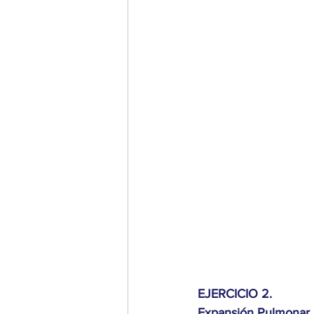
EJERCICIO 2.
Expansión Pulmonar F