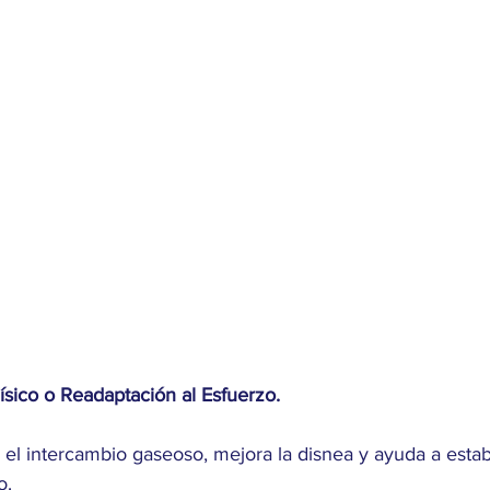
sico o Readaptación al Esfuerzo.
 el intercambio gaseoso, mejora la disnea y ayuda a estabil
o.