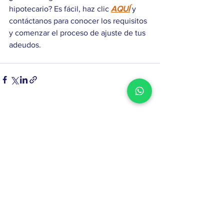
hipotecario? Es fácil, haz clic 
AQUÍ
 y 
contáctanos para conocer los requisitos 
y comenzar el proceso de ajuste de tus 
adeudos.
Ver todo
Entradas recientes