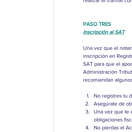
realizar el trámite co
PASO TRES
Inscripción al SAT
Una vez que el notari
inscripción en Regist
SAT para que el apod
Administración Tribut
recomiendan algunos
No registres tu d
Asegúrate de obte
Una vez que te e
obligaciones fis
No pierdas el Ac