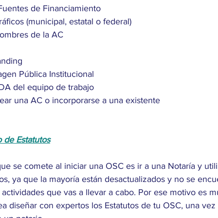
Fuentes de Financiamiento
ficos (municipal, estatal o federal)
nombres de la AC
anding
agen Pública Institucional
DA del equipo de trabajo
ear una AC o incorporarse a una existente
 de Estatutos
e se comete al iniciar una OSC es ir a una Notaría y utili
os, ya que la mayoría están desactualizados y no se encu
 actividades que vas a llevar a cabo. Por ese motivo es m
ea diseñar con expertos los Estatutos de tu OSC, una vez 