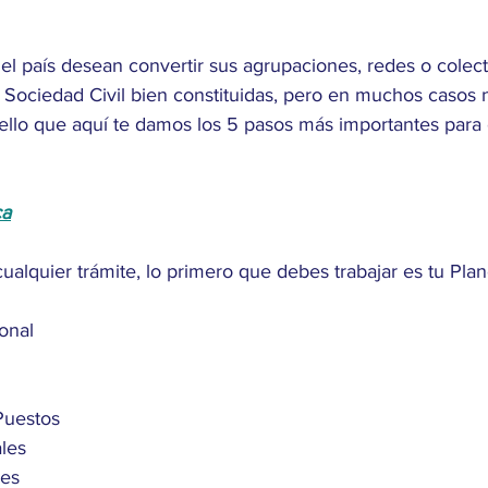
l país desean convertir sus agrupaciones, redes o colect
 Sociedad Civil bien constituidas, pero en muchos casos 
r ello que aquí te damos los 5 pasos más importantes para
ca
cualquier trámite, lo primero que debes trabajar es tu Plan
ional
Puestos
les
es 