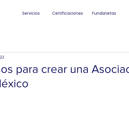
Servicios
Certificaciones
Fundanetas
022
os para crear una Asocia
México