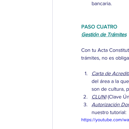
bancaria. 
PASO CUATRO
Gestión de Trámites
Con tu Acta Constitut
trámites, no es oblig
Carta de Acredit
del área a la qu
son de cultura, p
CLUNI
 (Clave Ún
Autorización Don
nuestro tutorial:
https://youtube.com/