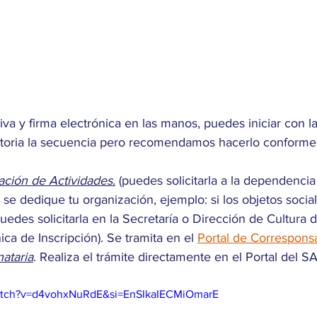
iva y firma electrónica en las manos, puedes iniciar con l
atoria la secuencia pero recomendamos hacerlo conforme a 
ación de Actividades.
 (puedes solicitarla a la dependenci
e se dedique tu organización, ejemplo: si los objetos socia
uedes solicitarla en la Secretaría o Dirección de Cultura d
ica de Inscripción). Se tramita en el 
Portal de Corresponsa
ataria
. Realiza el trámite directamente en el Portal del S
watch?v=d4vohxNuRdE&si=EnSIkaIECMiOmarE