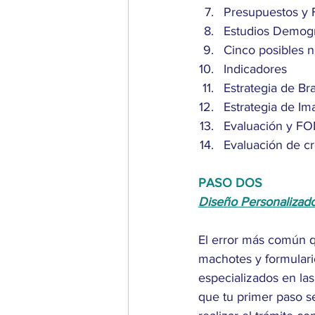
Presupuestos y 
Estudios Demográ
Cinco posibles 
Indicadores
Estrategia de Br
Estrategia de Im
Evaluación y FO
Evaluación de cr
PASO DOS
Diseño Personalizado
El error más común qu
machotes y formulari
especializados en las
que tu primer paso s