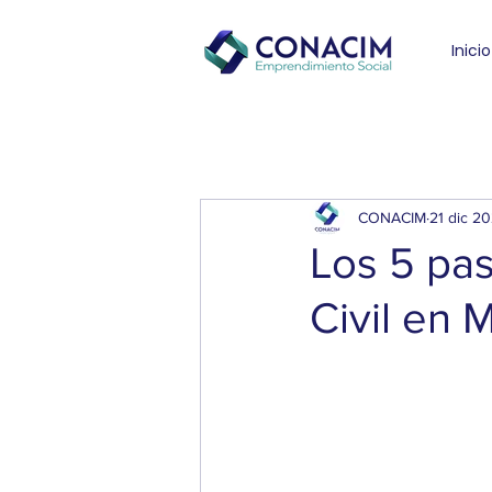
Inicio
CONACIM
21 dic 2
Los 5 pas
Civil en 