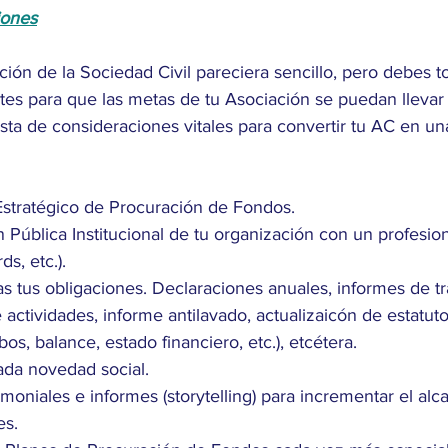
iones
ión de la Sociedad Civil pareciera sencillo, pero debes 
es para que las metas de tu Asociación se puedan llevar 
ista de consideraciones vitales para convertir tu AC en un
stratégico de Procuración de Fondos. 
 Pública Institucional de tu organización con un profesiona
s, etc.). 
 tus obligaciones. Declaraciones anuales, informes de tr
actividades, informe antilavado, actualizaicón de estatuto
ibos, balance, estado financiero, etc.), etcétera.
ada novedad social. 
imoniales e informes (storytelling) para incrementar el alc
es. 