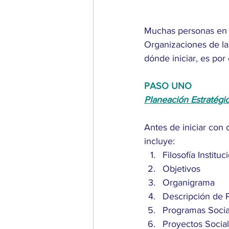
Muchas personas en e
Organizaciones de la
dónde iniciar, es po
PASO UNO
Planeación Estratégi
Antes de iniciar con 
incluye:
Filosofía Instituc
Objetivos
Organigrama
Descripción de 
Programas Socia
Proyectos Social