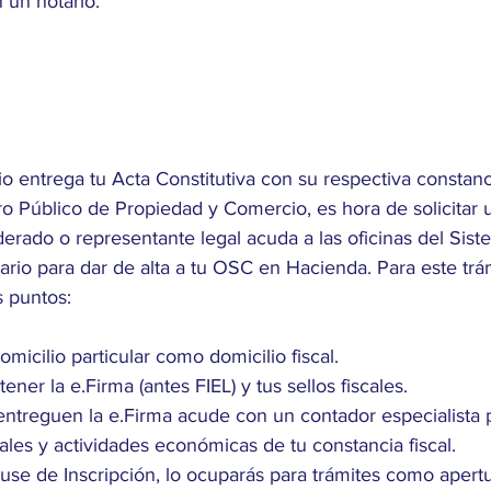
n un notario. 
o entrega tu Acta Constitutiva con su respectiva constanc
ro Público de Propiedad y Comercio, es hora de solicitar u
erado o representante legal acuda a las oficinas del Sist
ario para dar de alta a tu OSC en Hacienda. Para este trá
 puntos:
omicilio particular como domicilio fiscal. 
ner la e.Firma (antes FIEL) y tus sellos fiscales.
ntreguen la e.Firma acude con un contador especialista par
cales y actividades económicas de tu constancia fiscal. 
use de Inscripción, lo ocuparás para trámites como apert