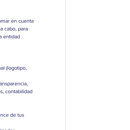
tomar en cuenta 
a cabo, para 
a entidad 
l (logotipo, 
ansparencia, 
s, contabilidad 
ance de tus 