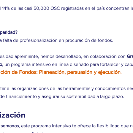
14% de las casi 50,000 OSC registradas en el país concentran l
sparidad?
la falta de profesionalización en procuración de fondos.
sidad apremiante, hemos desarrollado, en colaboración con 
Gra
o
, un programa intensivo en línea diseñado para fortalecer y capa
ción de Fondos: Planeación, persuasión y ejecución
.
ar a las organizaciones de las herramientas y conocimientos nec
 de financiamiento y asegurar su sostenibilidad a largo plazo.
ización
2 semanas
, este programa intensivo te ofrece la flexibilidad que n