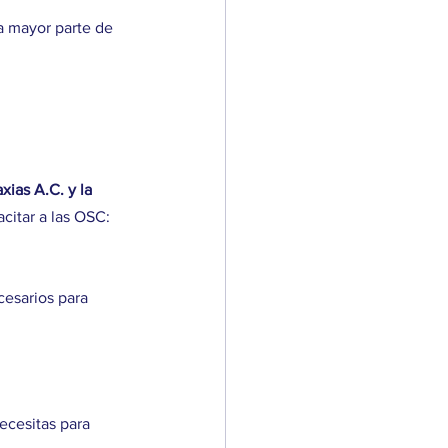
a mayor parte de 
xias A.C. y la 
citar a las OSC: 
esarios para 
ecesitas para 