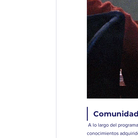
Comunida
 A lo largo del programa
conocimientos adquirido