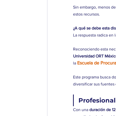
Sin embargo, menos del 
estos recursos. 
¿A qué se debe esta di
La respuesta radica en 
Reconociendo esta nece
Universidad ORT Méxic
Escuela de Procura
la 
Este programa busca dot
diversificar sus fuentes
Profesional
Con una 
duración de 1