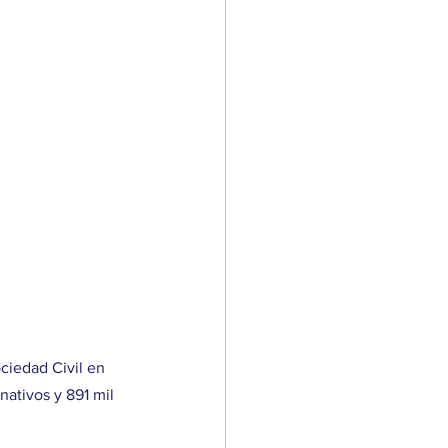
ciedad Civil en 
nativos y 891 mil 
.