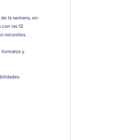
s de la semana, en 
con las 12 
o necesites.
 formatos y 
bilidades 