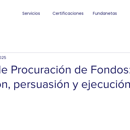
Servicios
Certificaciones
Fundanetas
025
de Procuración de Fondos
n, persuasión y ejecució