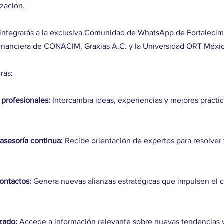
ización.
 integrarás a la exclusiva Comunidad de WhatsApp de Fortalecim
inanciera de CONACIM, Graxias A.C. y la Universidad ORT Méxi
rás:
 profesionales:
 Intercambia ideas, experiencias y mejores práctic
asesoría continua:
 Recibe orientación de expertos para resolver 
ontactos:
 Genera nuevas alianzas estratégicas que impulsen el c
zado:
 Accede a información relevante sobre nuevas tendencias 