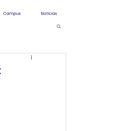
Campus
Noticias
:
n