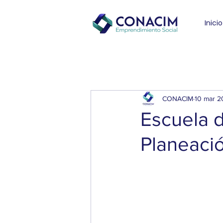
Inicio
CONACIM
10 mar 2
Escuela 
Planeació