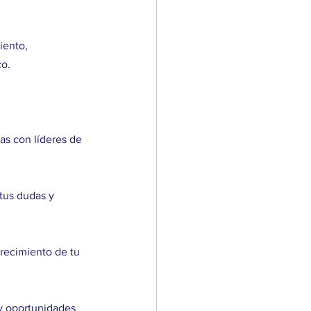
iento, 
co.
as con líderes de 
tus dudas y 
recimiento de tu 
y oportunidades 