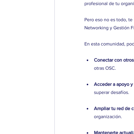
profesional de tu organ
Pero eso no es todo, te
Networking y Gestión F
En esta comunidad, pod
Conectar con otros
otras OSC.
Acceder a apoyo y 
superar desafíos.
Ampliar tu red de c
organización.
Mantenerte actuali