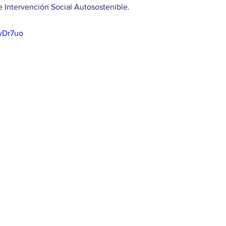
 Intervención Social Autosostenible.
lwDr7uo