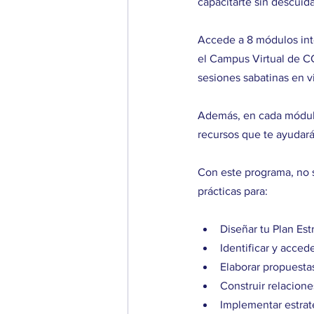
capacitarte sin descuida
Accede a 8 módulos inter
el Campus Virtual de CO
sesiones sabatinas en v
Además, en cada módulo 
recursos que te ayudarán
Con este programa, no s
prácticas para:
Diseñar tu Plan Es
Identificar y acced
Elaborar propuesta
Construir relacion
Implementar estrat