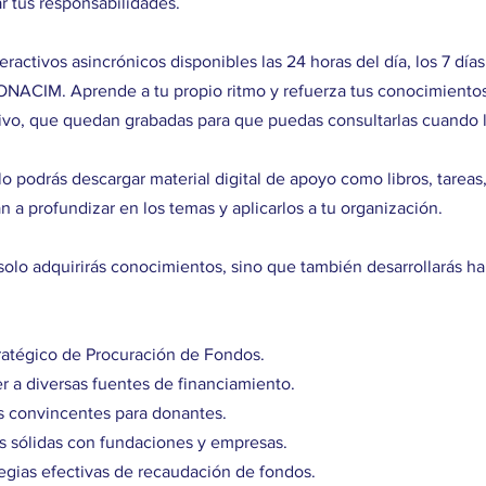
r tus responsabilidades.
activos asincrónicos disponibles las 24 horas del día, los 7 día
NACIM. Aprende a tu propio ritmo y refuerza tus conocimientos 
ivo, que quedan grabadas para que puedas consultarlas cuando l
podrás descargar material digital de apoyo como libros, tareas,
 a profundizar en los temas y aplicarlos a tu organización.
olo adquirirás conocimientos, sino que también desarrollarás ha
tratégico de Procuración de Fondos.
er a diversas fuentes de financiamiento.
s convincentes para donantes.
es sólidas con fundaciones y empresas.
egias efectivas de recaudación de fondos.