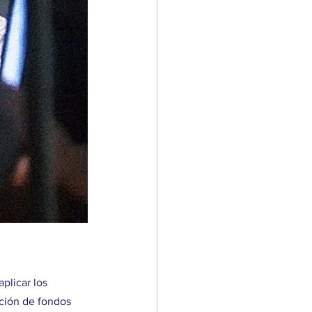
plicar los 
ación de fondos 