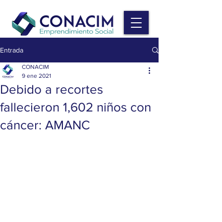
Entrada
CONACIM
9 ene 2021
Debido a recortes
fallecieron 1,602 niños con
cáncer: AMANC