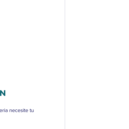
ÓN
ria necesite tu 