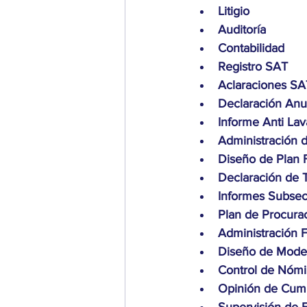
Litigio
Auditoría
Contabilidad
Registro SAT
Aclaraciones SA
Declaración Anu
Informe Anti La
Administración
Diseño de Plan 
Declaración de 
Informes Subsec
Plan de Procura
Administración 
Diseño de Model
Control de Nómi
Opinión de Cump
Supervisión de 