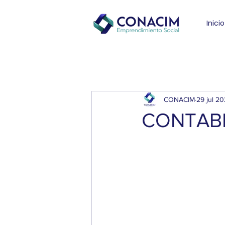
Inicio
CONACIM
29 jul 2
CONTABI