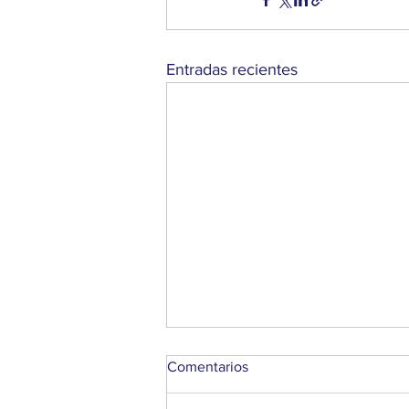
Entradas recientes
Comentarios