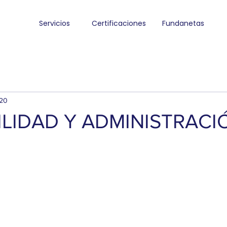
Servicios
Certificaciones
Fundanetas
020
LIDAD Y ADMINISTRACI