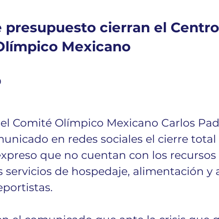
e presupuesto cierran el Centro
Olímpico Mexicano
9
del Comité Olímpico Mexicano Carlos Padi
nicado en redes sociales el cierre total
 expreso que no cuentan con los recursos
s servicios de hospedaje, alimentación y 
portistas. 