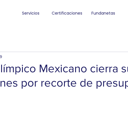
Servicios
Certificaciones
Fundanetas
19
límpico Mexicano cierra s
ones por recorte de pres