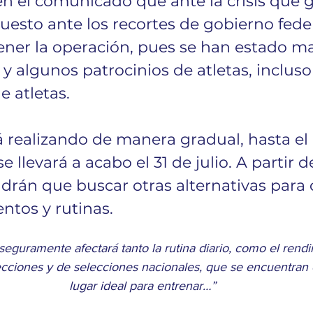
en el comunicado que ante la crisis que g
uesto ante los recortes de gobierno feder
ener la operación, pues se han estado m
y algunos patrocinios de atletas, inclus
e atletas. 
tá realizando de manera gradual, hasta el 
 llevará a acabo el 31 de julio. A partir d
ndrán que buscar otras alternativas para 
ntos y rutinas. 
eguramente afectará tanto la rutina diario, como el rendim
ecciones y de selecciones nacionales, que se encuentra
lugar ideal para entrenar…”