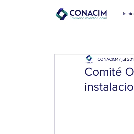
Inicio
CONACIM
17 jul 20
Comité O
instalaci