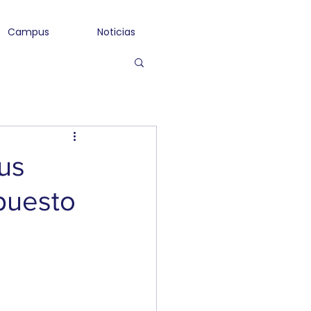
Campus
Noticias
us
upuesto