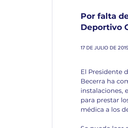
Por falta d
Deportivo 
17 DE JULIO DE 201
El Presidente 
Becerra ha comu
instalaciones,
para prestar lo
médica a los de