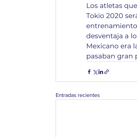
Los atletas qu
Tokio 2020 ser
entrenamientos
desventaja a lo
Mexicano era l
pasaban gran p
Entradas recientes