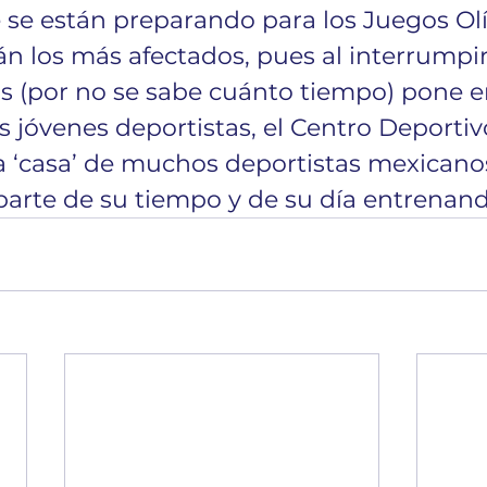
e se están preparando para los Juegos Ol
án los más afectados, pues al interrumpir
 (por no se sabe cuánto tiempo) pone e
s jóvenes deportistas, el Centro Deporti
a ‘casa’ de muchos deportistas mexican
arte de su tiempo y de su día entrenand